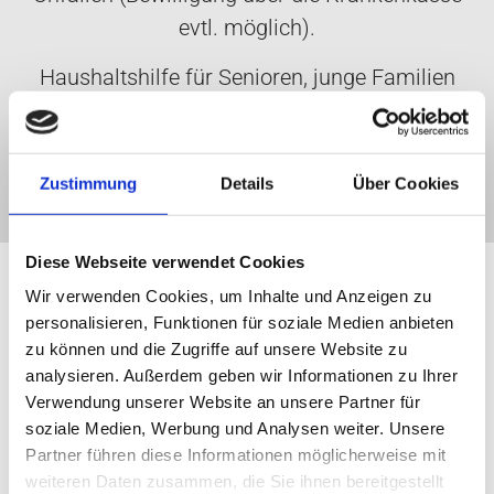
evtl. möglich).
Haushaltshilfe für Senioren, junge Familien
usw.
Zustimmung
Details
Über Cookies
Diese Webseite verwendet Cookies
Wir verwenden Cookies, um Inhalte und Anzeigen zu
Tätigkeiten:
personalisieren, Funktionen für soziale Medien anbieten
zu können und die Zugriffe auf unsere Website zu
Einkaufen
analysieren. Außerdem geben wir Informationen zu Ihrer
Nahrungszubereitung
Verwendung unserer Website an unsere Partner für
soziale Medien, Werbung und Analysen weiter. Unsere
Wäscheservice
Partner führen diese Informationen möglicherweise mit
Hilfe im Außenbereich
weiteren Daten zusammen, die Sie ihnen bereitgestellt