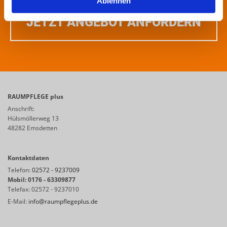
Ablehnen
JETZT ANGEBOT ANFORDERN
RAUMPFLEGE plus
Anschrift:
Hülsmöllerweg 13
48282 Emsdetten
Kontaktdaten
Telefon:
02572 - 9237009
Mobil: 0176 - 63309877
Telefax: 02572 - 9237010
E-Mail:
info@raumpflegeplus.de